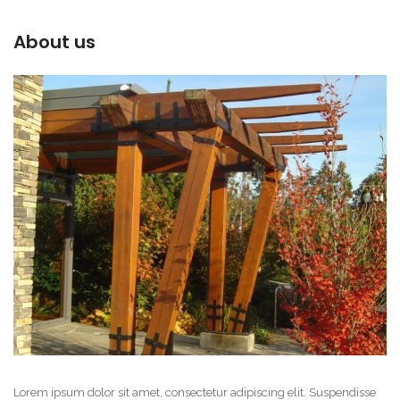
About us
Lorem ipsum dolor sit amet, consectetur adipiscing elit. Suspendisse