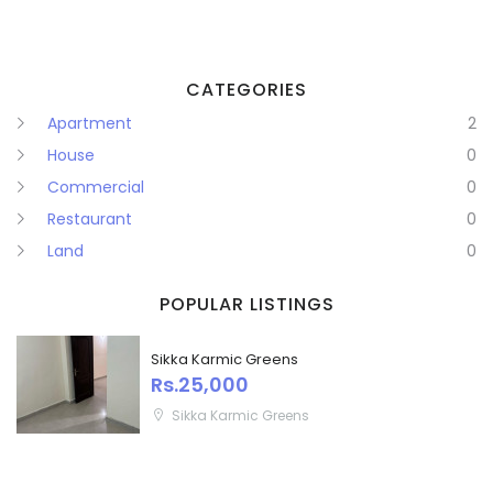
CATEGORIES
Apartment
2
House
0
Commercial
0
Restaurant
0
Land
0
POPULAR LISTINGS
Sikka Karmic Greens
Rs.25,000
Sikka Karmic Greens