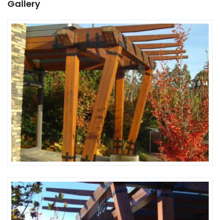
Gallery
Remember me
Forgot Password?
Sign In