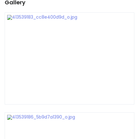
Gallery
Remember me
Forgot Password?
Sign In