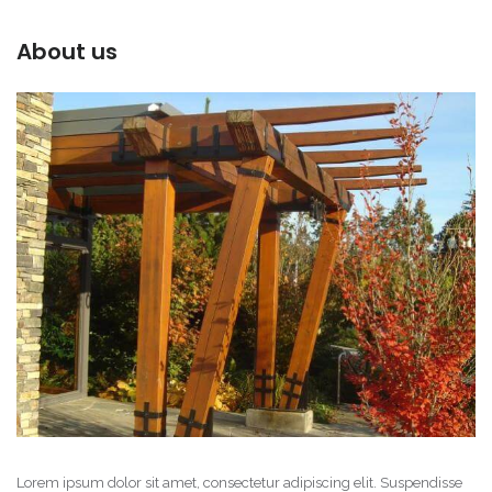
About us
Lorem ipsum dolor sit amet, consectetur adipiscing elit. Suspendisse