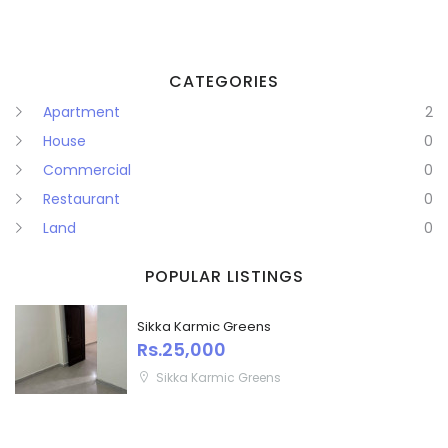
CATEGORIES
Apartment
2
House
0
Commercial
0
Restaurant
0
Land
0
POPULAR LISTINGS
Sikka Karmic Greens
Rs.25,000
Sikka Karmic Greens