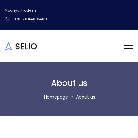
Madhya Pradesh
+91-7044091400
About us
Homepage
About us